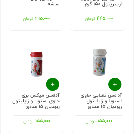
اریتریتول 150 گرم
ساشه
295,000
445,000
تومان
تومان
آدامس نعنایی حاوی
آدامس میکس بری
استویا و زایلیتول
حاوی استویا و زایلیتول
ربودیان 15 عددی
ربودیان 15 عددی
155,000
155,000
تومان
تومان