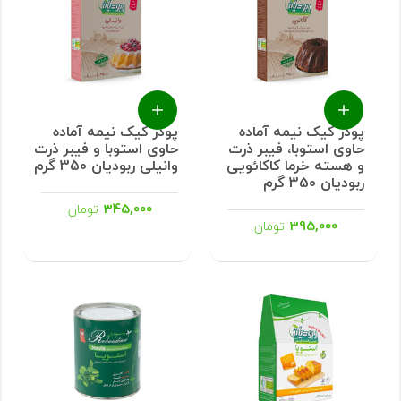
پودر کیک نیمه آماده
پودر کیک نیمه آماده
حاوی استوبا، فیبر ذرت
حاوی استوبا و فیبر ذرت
و هسته خرما کاکائویی
وانیلی ربودیان 350 گرم
ربودیان 350 گرم
345,000
تومان
395,000
تومان