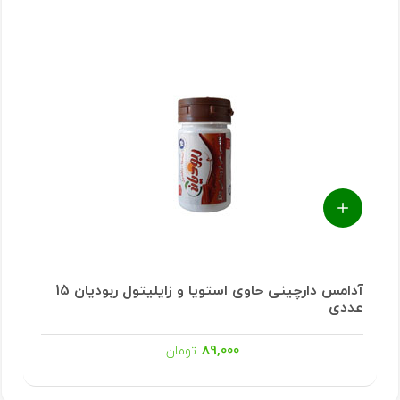
آدامس دارچینی حاوی استویا و زایلیتول ربودیان 15
عددی
89,000
تومان