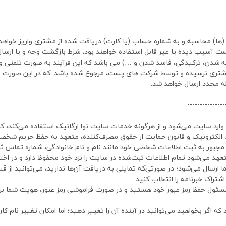
لا (ها) محاسبه و به شماره حساب (یا کارت) دریافت شده از مشتری واریز خواهد
سیب دیده یا غیر قابل استفاده خواهند بود، شرط بازگشت وجه و یا ارسا
شتری نرسیده و توسط شرکت های پست، مرجوع شده باشد. که در این صورت ب
ه مجدد ارسال خواهد شد.
---------------
ارد سایت می‌شود و از هرگونه خدمات سایت نوا ارگانیک استفاده می‌کند، کا
الکترونیک و قانون حمایت از حقوق مصرف‌کننده، متعهد به حفظ حریم شخصی 
ن مجبور به ثبت اطلاعات شخصی خود مانند نام و نام خانوادگی، شماره تماس ث
تعهد می‌شود تمام اطلاعات ثبت‌شده در سایت را نزد خود محفوظ دارد و در اخت
 ارسال می‌شود؛ در صورتی‌که تمایلی به دریافت آن‌ها ندارید، می‌توانید از 
شتراک خبرنامه را انتخاب کنید.
مسئول حفظ رمز عبور خود هستید و در صورت فراموشی رمز عبور، هویت شما بر
ه اگر بخواهید می‌توانید در آینده آن را تغییر دهید؛ اما امکان تغییر نام کا