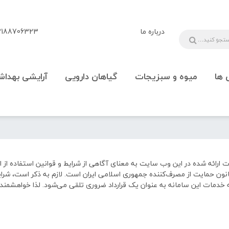
درباره ما
88706323 - 09108777225
 ها
میوه و سبزیجات
گیاهان دارویی
آرایشی بهداش
ت ارائه شده در این وب سایت به معنای آگاهی از شرایط و قوانین استفاده از ا
قانون حمایت از مصرف‌کننده جمهوری اسلامی ایران است. لازم به ذکر است، شرا
خدمات این سامانه به عنوان یک قرارداد ضروری تلقی می‌شود. لذا خواهشمند 