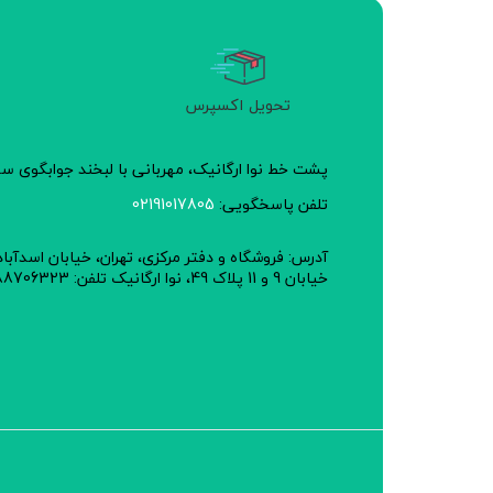
تحویل اکسپرس
پشت خط نوا ارگانیک، مهربانی با لبخند جوابگوی 
تلفن پاسخگویی:
02191017805
آدرس: فروشگاه و دفتر مرکزی، تهران، خیابان اسدآبا
خیابان 9 و 11 پلاک 49، نوا ارگانیک تلفن: 02188706323