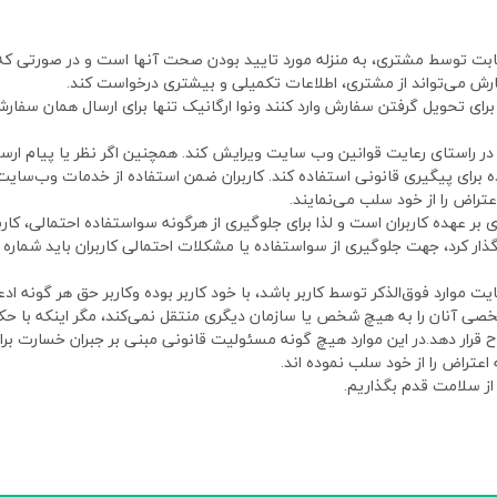
و ثابت توسط مشتری، به منزله مورد تایید بودن صحت آنها است و در صورتی ک
ش می‌تواند از مشتری، اطلاعات تکمیلی و بیشتری درخواست کند.
ای تحویل گرفتن سفارش وارد کنند ونوا ارگانیک تنها برای ارسال همان سفارش،
را در راستای رعایت قوانین وب سایت ویرایش کند. همچنین اگر نظر یا پیام 
ده برای پیگیری قانونی استفاده کند. کاربران ضمن استفاده از خدمات وب‌سایت ن
عتراض را از خود سلب می‌نمایند.
ری بر عهده کاربران است و لذا برای جلوگیری از هرگونه سواستفاده احتمالی، کا
اگذار کرد، جهت جلوگیری از سواستفاده یا مشکلات احتمالی کاربران باید شماره 
ارد فوق‌الذکر توسط کاربر باشد، با خود کاربر بوده وکاربر حق هر گونه ادعا ع
صی آنان را به هیچ شخص یا سازمان دیگری منتقل نمی‌کند، مگر اینکه با حکم
قرار دهد.در این موارد هیچ گونه مسئولیت قانونی مبنی بر جبران خسارت برای ن
تراض را از خود سلب نموده اند.
 از سلامت قدم بگذاریم.