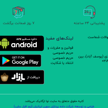
پشتیبانی 24 ساعته
7 روز ضمانت برگشت
سوالات شماست
لینک‌های مفید
قوانین و مقررات و
حریم خصوصی
دی (یوسف آباد)، بین
حریم خصوصی
انتقاد یا شکایت
کلیه حقوق متعلق به سایت نوا ارگانیک می‌باشد.
طراحی و توسعه: شرکت داده پردازان سورن ایرانیان (نرم افزار سارب)