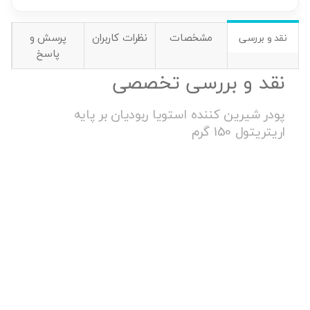
مشخصات
نظرات کاربران
پرسش و
نقد و بررسی
پاسخ
نقد و بررسی تخصصی
پودر شیرین کننده استویا ربودیان بر پایه
اریتریتول 150 گرم