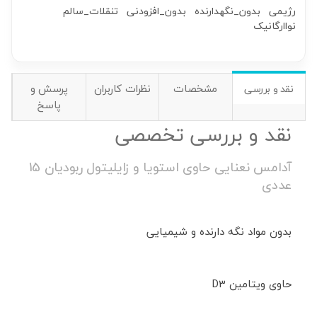
رژیمی
بدون_نگهدارنده
بدون_افزودنی
تنقلات_سالم
نواارگانیک
مشخصات
نظرات کاربران
پرسش و
نقد و بررسی
پاسخ
نقد و بررسی تخصصی
آدامس نعنایی حاوی استویا و زایلیتول ربودیان 15
عددی
بدون مواد نگه دارنده و شیمیایی
حاوی ویتامین D3