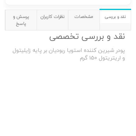
مشخصات
نظرات کاربران
پرسش و
نقد و بررسی
پاسخ
نقد و بررسی تخصصی
پودر شیرین کننده استویا ربودیان بر پایه زایلیتول
و اریتریتول 150 گرم