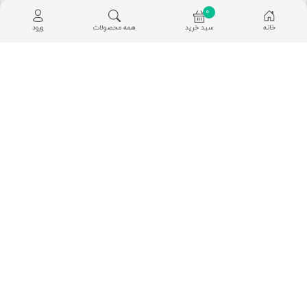
260,000
تومان
0
خانه
سبد خرید
همه محصولات
ورود
بیسکوییت گل محمدی
بیسکوییت هفت غله
گرانولایف وگان ویگر
گرانولایف وگان ویگر
200 گرم
200 گرم
260,000
175,000
تومان
تومان