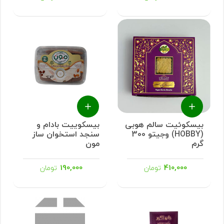
بیسکوئیت سالم هوبی
بیسکوییت بادام و
(HOBBY) وجیتو 300
سنجد استخوان ساز
گرم
مون
190,000
410,000
تومان
تومان