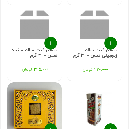
بیسکوئیت سالم
بیسکوئیت سالم سنجد
زنجبیلی نفس 300 گرم
نفس 300 گرم
225,000
220,000
تومان
تومان