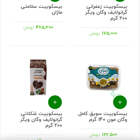
بیسکوییت زعفرانی
بیسکوییت سلامتی
گرانولایف وگان ویگر
ماژان
200 گرم
465,300
تومان
175,000
تومان
بیسکوییت سویق کامل
بیسکوییت شکلاتی
وگان مون 140 گرم
گرانولایف وگان ویگر
200 گرم
122,500
تومان