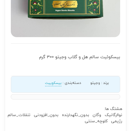
بیسکوئیت سالم هل و گلاب وجیتو 300 گرم
برند
:
وجیتو
دسته‌بندی
:
بیسکوِییت
هشتگ ها:
نواارگانیک
وگان
بدون_نگهدارنده
بدون_افزودنی
تنقلات_سالم
رژیمی
کلوچه_سنتی