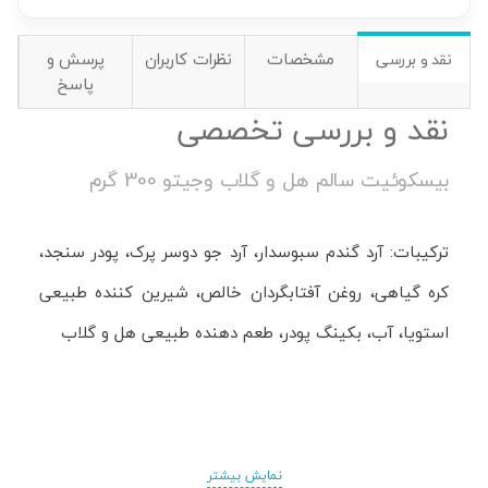
مشخصات
نظرات کاربران
پرسش و
نقد و بررسی
پاسخ
نقد و بررسی تخصصی
بیسکوئیت سالم هل و گلاب وجیتو 300 گرم
ترکیبات: آرد گندم سبوسدار، آرد جو دوسر پرک، پودر سنجد،
کره گیاهی، روغن آفتابگردان خالص، شیرین کننده طبیعی
استویا، آب، بکینگ پودر، طعم دهنده طبیعی هل و گلاب
نمایش بیشتر