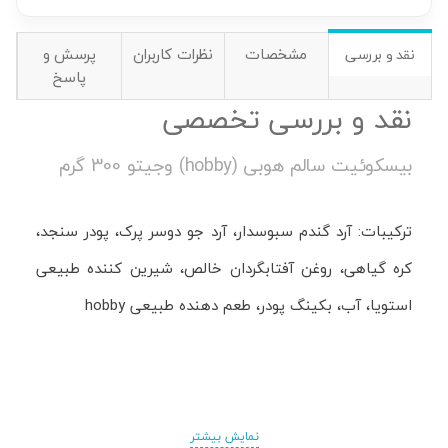
مشخصات
نظرات کاربران
پرسش و
نقد و بررسی
پاسخ
نقد و بررسی تخصصی
بیسکوئیت سالم هوبی (hobby) وجیتو 300 گرم
ترکیبات: آرد گندم سبوسدار، آرد جو دوسر پرک، پودر سنجد،
کره گیاهی، روغن آفتابگردان خالص، شیرین کننده طبیعی
استویا، آب، بکینگ پودر، طعم دهنده طبیعی hobby
نمایش بیشتر