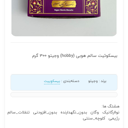
بیسکوئیت سالم هوبی (hobby) وجیتو 300 گرم
برند
:
وجیتو
دسته‌بندی
:
بیسکوِییت
هشتگ ها:
نواارگانیک
وگان
بدون_نگهدارنده
بدون_افزودنی
تنقلات_سالم
رژیمی
کلوچه_سنتی