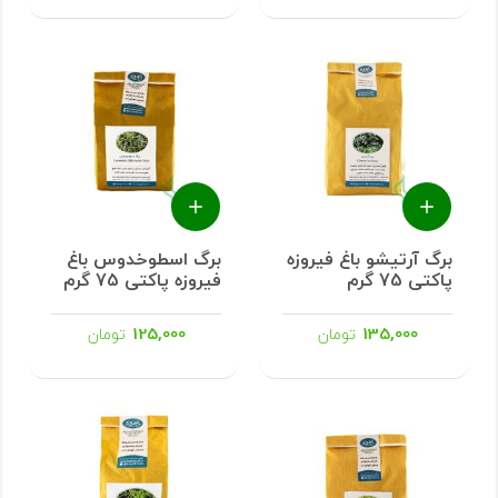
برگ آرتیشو باغ فیروزه
برگ اسطوخدوس باغ
پاکتی 75 گرم
فیروزه پاکتی 75 گرم
125,000
135,000
تومان
تومان