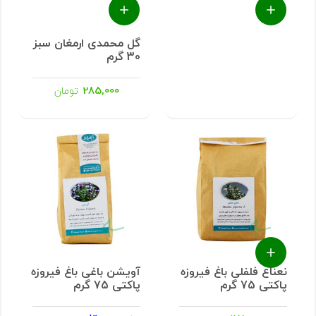
گل محمدی ارمغان سبز
30 گرم
285,000
تومان
نعناع فلفلی باغ فیروزه
آویشن باغی باغ فیروزه
پاکتی 75 گرم
پاکتی 75 گرم