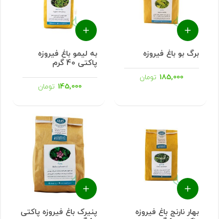
برگ بو باغ فیروزه
به لیمو باغ فیروزه
پاکتی 40 گرم
185,000
تومان
145,000
تومان
بهار نارنج باغ فیروزه
پنیرک باغ فیروزه پاکتی