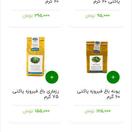
پاکتی 60 گرم
60 گرم
295,000
95,000
تومان
تومان
پونه باغ فیروزه پاکتی
رزماری باغ فیروزه پاکتی
60 گرم
75 گرم
155,000
165,000
تومان
تومان