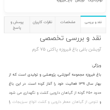
نواارگانیک
آویشن
باغ_فیروزه
مشخصات
نظرات کاربران
پرسش و
نقد و بررسی
پاسخ
نقد و بررسی تخصصی
آویشن باغی باغ فیروزه پاکتی 75 گرم
ویژگی:
باغ فیروزه مجموعه آموزشی، پژوهشی و تولیدی است که از
بهار سال ۱۳۹۱ فعالیت خود را آغاز کرده است. در این باغ
حدود ۲۵۰ گونه از گیاهان دارویی کشت و نگهداری می شود
و تنوعی از گیاهان معطر دارویی و کشت انواع سبزیجات را