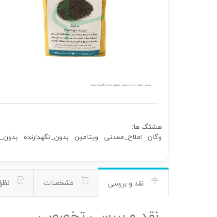
هشتگ ها:
وگان
املاح_معدنی
ویتامین
بدون_نگهدارنده
بدون_ا
مشخصات
نظرا
نقد و بررسی
نقد و بررسی تخصصی