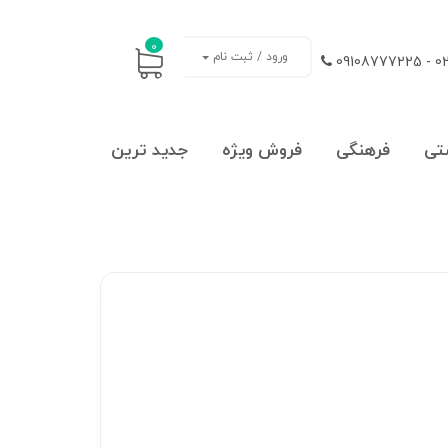
0
ورود / ثبت نام
021
تی
فرهنگی
فروش ویژه
جدید ترین