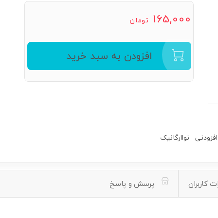
165,000
تومان
افزودن به سبد خرید
فزودنی
نواارگانیک
ت کاربران
پرسش و پاسخ