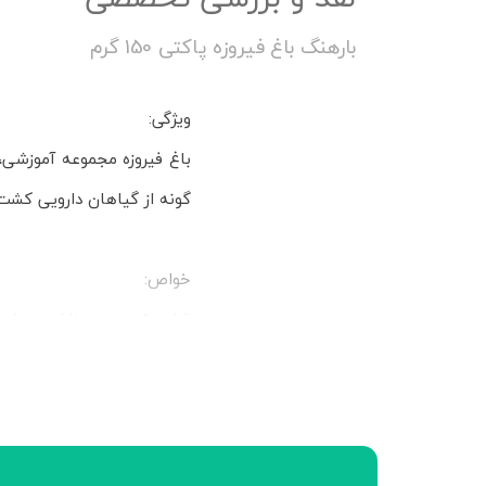
بارهنگ باغ فیروزه پاکتی 150 گرم
ویژگی:
گونه از گیاهان دارویی کشت
خواص:
قطع خون‌ریزی، ناراحتی‌ها
بیماری‌های ریوی، تب‌بر، مع
و قطع خون‌ریزی، رفع التهابا
لوزه‌ها و خون‌ریزی لثه، موثر
طبع:سرد