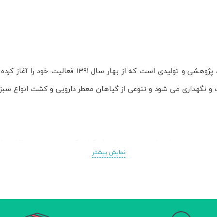
 و نگهداری می شود و تنوعی از گیاهان معطر دارویی و کشت انواع سبزی
ی پوستی و جوش‌های صورت و نیز فروکش کردن ورم صورت ناشی از آ
نمایش بیشتر
رق، مدر و معالج اسهال خونی، رفع اختلالات کلیوی و معالجه‌ی کولیک، ما
ت دستگاه ادراری به ویژه در صورت وجود خون در ادرار، و در صورت غرغره
 است.