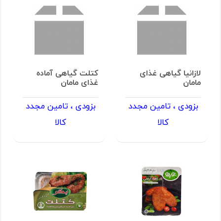
لازانیا گیاهی غذای
کتلت گیاهی آماده
مامان
غذای مامان
بزودی ، تامین مجدد
بزودی ، تامین مجدد
کالا
کالا