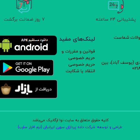
پشتیبانی 24 ساعته
7 روز ضمانت برگشت
سوالات شماست
لینک‌های مفید
قوانین و مقررات و
حریم خصوصی
دی (یوسف آباد)، بین
حریم خصوصی
انتقاد یا شکایت
کلیه حقوق متعلق به سایت نوا ارگانیک می‌باشد.
طراحی و توسعه: شرکت داده پردازان سورن ایرانیان (نرم افزار سارب)