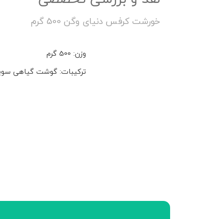
خورشت کرفس دنیای وگن 500 گرم
وزن: 500 گرم
ترکیبات: گوشت گیاهی سویا،