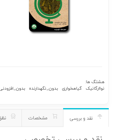
هشتگ ها:
نواارگانیک
گیاهخواری
بدون_نگهدارنده
بدون_افزودنی
مشخصات
نظرا
نقد و بررسی
نقد و بررسی تخصصی