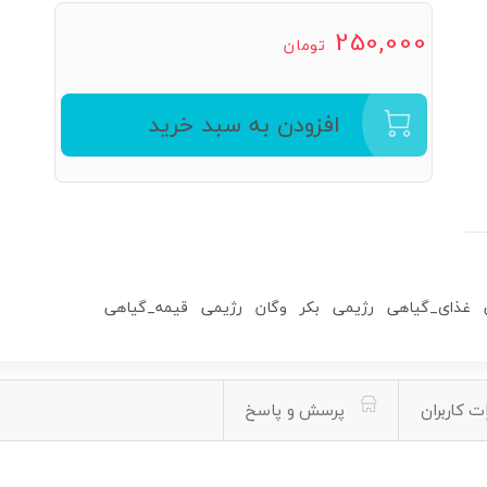
250,000
تومان
افزودن به سبد خرید
غذای_گیاهی
رژیمی
بکر
وگان
رژیمی
قیمه_گیاهی
ت کاربران
پرسش و پاسخ