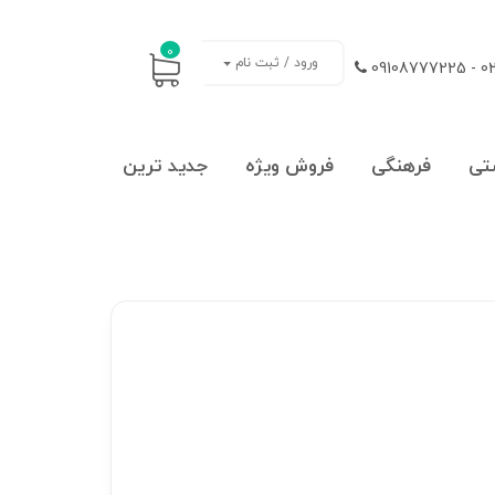
0
ورود / ثبت نام
021
تی
فرهنگی
فروش ویژه
جدید ترین