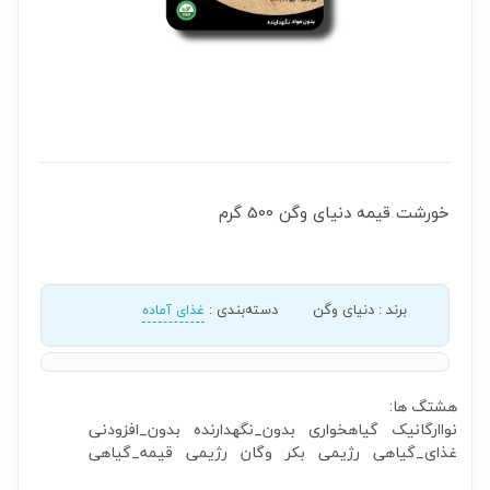
خورشت قیمه دنیای وگن 500 گرم
برند
:
دنیای وگن
دسته‌بندی
:
غذای آماده
هشتگ ها:
نواارگانیک
گیاهخواری
بدون_نگهدارنده
بدون_افزودنی
غذای_گیاهی
رژیمی
بکر
وگان
رژیمی
قیمه_گیاهی