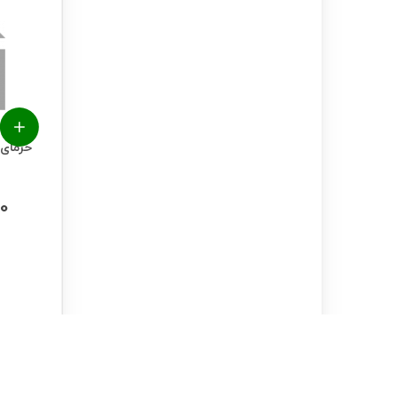
خرمای 
0