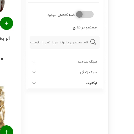
فقط کالاهای موجود
جستجو در نتایج:
00
سبک سلامت
سبک زندگی
ارگانیک