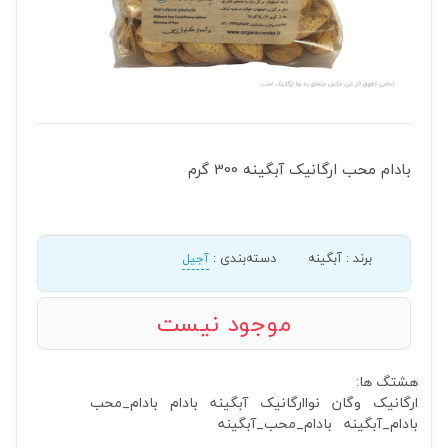
بادام محب ارگانیک آبگینه 300 گرم
برند
:
آبگینه
دسته‌بندی
:
آجیل
موجود نیست
هشتگ ها:
ارگانیک
وگان
نواارگانیک
آبگینه
بادام
بادام_محب
بادام_آبگینه
بادام_محب_آبگینه