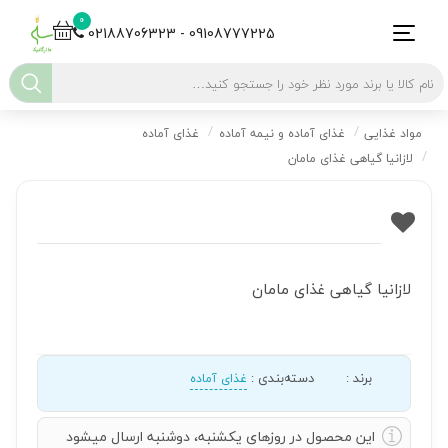
0
02188706323 - 09108777225
مواد غذایی
غذای آماده و نیمه آماده
غذای آماده
لازانیا گیاهی غذای مامان
لازانیا گیاهی غذای مامان
برند
:
دسته‌بندی
:
غذای آماده
این محصول در روزهای یکشنبه، دوشنبه ارسال میشود