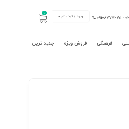
0
ورود / ثبت نام
021
تی
فرهنگی
فروش ویژه
جدید ترین