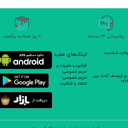
پشتیبانی 24 ساعته
7 روز ضمانت برگشت
سوالات شماست
لینک‌های مفید
قوانین و مقررات و
حریم خصوصی
دی (یوسف آباد)، بین
حریم خصوصی
انتقاد یا شکایت