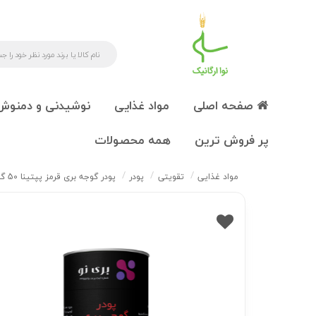
صفحه اصلی
مواد غذایی
نوشیدنی و دمنوش
پر فروش ترین
همه محصولات
مواد غذایی
تقویتی
پودر
پودر گوجه بری قرمز پپتینا 50 گرم