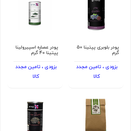
پودر بلوبری پپتینا 50
پودر عصاره اسپیرولینا
گرم
پپتینا 40 گرم
بزودی ، تامین مجدد
بزودی ، تامین مجدد
کالا
کالا