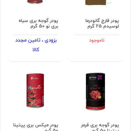
پودر قارچ گانودرما
پودر گوجه بری سیاه
لوسیدم 25 گرم
بری نو 50 گرم
بزودی ، تامین مجدد
ناموجود
کالا
پودر گوجه بری قرمز
پودر میکس بری پپتینا
پپتینا 50 گرم
50 گرم