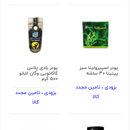
پودر اسپیرولینا سبز
پودر بادی پلاس
پپتینا 30 ساشه
کاکائویی وگان لابانو
500 گرم
بزودی ، تامین مجدد
بزودی ، تامین مجدد
کالا
کالا