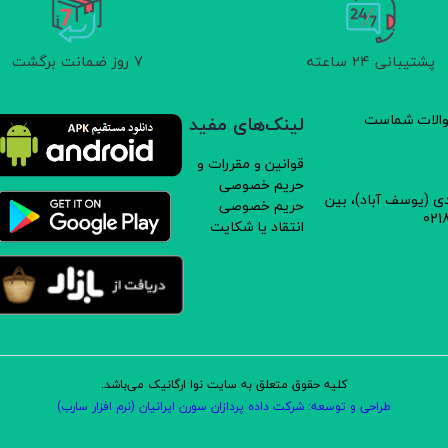
پشتیبانی 24 ساعته
7 روز ضمانت برگشت
سوالات شماست
لینک‌های مفید
قوانین و مقررات و
حریم خصوصی
دی (یوسف آباد)، بین
حریم خصوصی
انتقاد یا شکایت
کلیه حقوق متعلق به سایت نوا ارگانیک می‌باشد.
طراحی و توسعه: شرکت داده پردازان سورن ایرانیان (نرم افزار سارب)