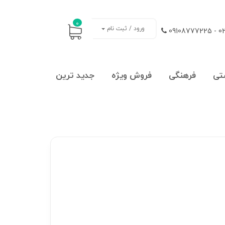
0
ورود / ثبت نام
021
تی
فرهنگی
فروش ویژه
جدید ترین