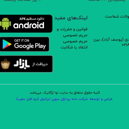
سوالات شماست
لینک‌های مفید
قوانین و مقررات و
حریم خصوصی
دی (یوسف آباد)، بین
حریم خصوصی
انتقاد یا شکایت
کلیه حقوق متعلق به سایت نوا ارگانیک می‌باشد.
طراحی و توسعه: شرکت داده پردازان سورن ایرانیان (نرم افزار سارب)