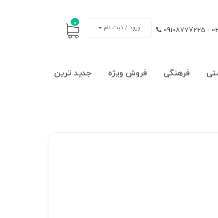
0
ورود / ثبت نام
021
تی
فرهنگی
فروش ویژه
جدید ترین