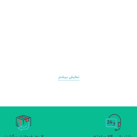
نمایش بیشتر
پشتیبانی 24 ساعته
7 روز ضمانت برگشت