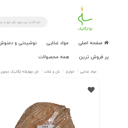
صفحه اصلی
مواد غذایی
نوشیدنی و دمنوش
پر فروش ترین
همه محصولات
مواد غذایی
خواربار
نان و غلات
نان چهارغله ارگانیک دونون 4 عدد