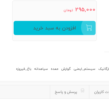
295,000
تومان
افزودن به سبد خرید
ارگانیک
سیستم_ایمنی
گوارش
معده
سیاهدانه
باغ_فیروزه
ت کاربران
پرسش و پاسخ