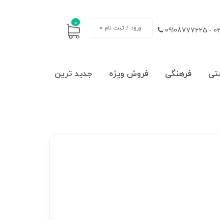
0
ورود / ثبت نام
021
تی
فرهنگی
فروش ویژه
جدید ترین