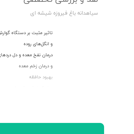
سیاهدانه باغ فیروزه شیشه ای
تاثیر مثبت بر دستگاه گوار
و انگل‌های روده
درمان نفخ معده و دل دردها
و درمان زخم معده
بهبود حافظه
و تمرکز تنظیم قند خون
و کنترل دیابت
کاهش کلسترول خون
تنظیم فشار خون
مسکن طبیعی برای مفاصل