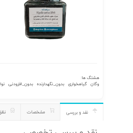
هشتگ ها:
وگان
گیاهخواری
بدون_نگهدارنده
بدون_افزودنی
نوا
مشخصات
نظرا
نقد و بررسی
نقد و بررسی تخصصی