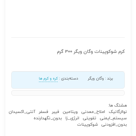
کرم شوکوپینات وگان ویگر 300 گرم
برند
:
وگان ویگر
دسته‌بندی
:
کره و کرم ها
هشتگ ها:
نواارگانیک
املاح_معدنی
ویتامین
فیبر
فسفر
آنتی_اکسیدان
سیستم_ایمنی
تقویتی
انرژی_زا
بدون_نگهدارنده
بدون_افزودنی
شوکوپینات