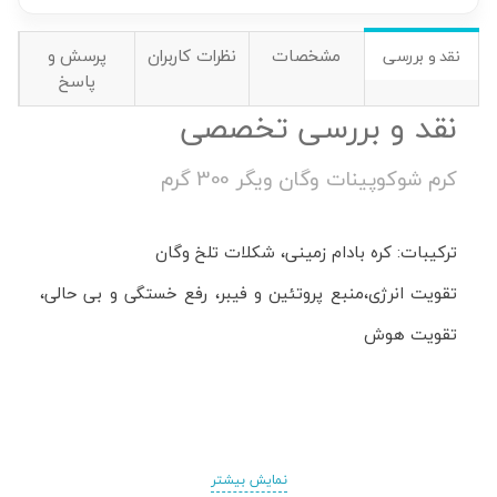
مشخصات
نظرات کاربران
پرسش و
نقد و بررسی
پاسخ
نقد و بررسی تخصصی
کرم شوکوپینات وگان ویگر 300 گرم
ترکیبات: کره بادام زمینی، شکلات تلخ وگان
تقویت انرژی،منبع پروتئین و فیبر، رفع خستگی و بی حالی،
تقویت هوش
نمایش بیشتر