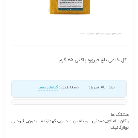
گل ختمی باغ فیروزه پاکتی 75 گرم
برند
:
باغ فیروزه
دسته‌بندی
:
گیاهان معطر
هشتگ ها:
وگان
املاح_معدنی
ویتامین
بدون_نگهدارنده
بدون_افزودنی
نواارگانیک