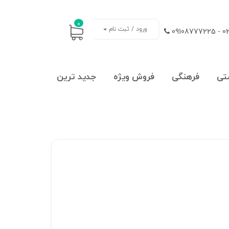
0
ورود / ثبت نام
021
تی
فرهنگی
فروش ویژه
جدید ترین