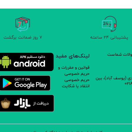
د و سموم شیمیایی درمزارع خود استفاده نمی کند و نسبت به عرضه
پشتیبانی 24 ساعته
7 روز ضمانت برگشت
سوالات شماست
لینک‌های مفید
قوانین و مقررات و
حریم خصوصی
دی (یوسف آباد)، بین
حریم خصوصی
انتقاد یا شکایت