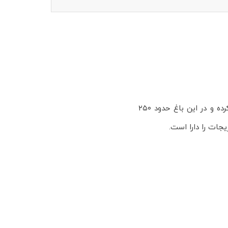
باغ فیروزه مجموعه آموزشی، و پژوهشی و تولیدی است که از بهار سال ۱۳۹۱ فعالیت خود را آغاز کرده و در این باغ حدود ۲۵۰
جات را دارا است.