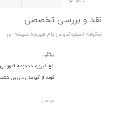
نقد و بررسی تخصصی
شکوفه اسطوخدوس باغ فیروزه شیشه ای
ویژگی:
گونه از گیاهان دارویی کشت
خواص:
آرامبخش، تسكين دردهاي عص
طبع:گرم
چرا: