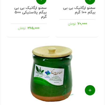
سمنو ارگانیک بی بی
سمنو ارگانیک بی بی
بیگم 100 گرم
بیگم پلاستیکی 500
گرم
70,000
تومان
265,000
تومان