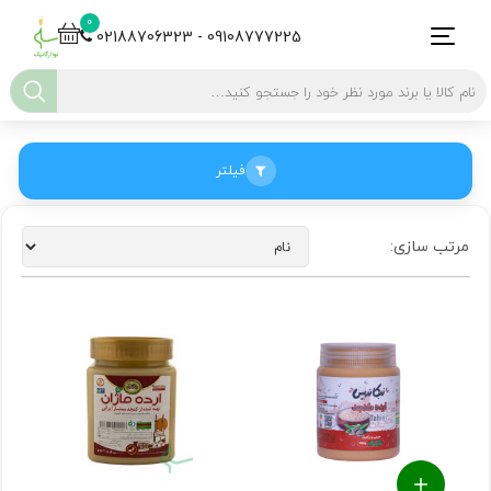
0
02188706323 - 09108777225
فیلتر
مرتب سازی: