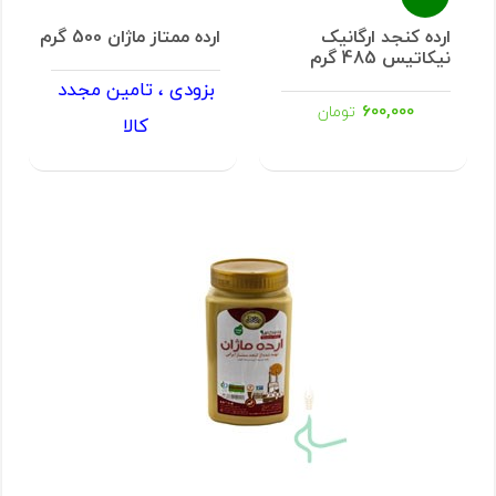
ارده کنجد ارگانیک
ارده ممتاز ماژان 500 گرم
نیکاتیس 485 گرم
بزودی ، تامین مجدد
600,000
تومان
کالا