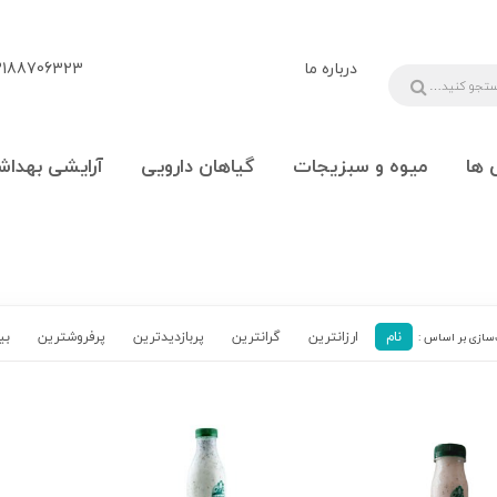
درباره ما
88706323 - 09108777225
 ها
میوه و سبزیجات
گیاهان دارویی
آرایشی بهداش
نام
ارزانترین
گرانترین
پربازدیدترین‌
پرفروشترین
بی