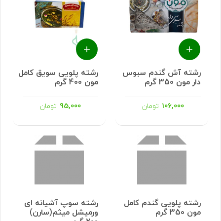
رشته آش گندم سبوس
رشته پلویی سویق کامل
دار مون 350 گرم
مون 400 گرم
95,000
106,000
تومان
تومان
رشته پلویی گندم کامل
رشته سوپ آشیانه ای
مون 350 گرم
ورمیشل میثم(سارن)