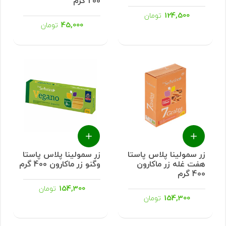
200 گرم
124,500
تومان
45,000
تومان
زر سمولینا پلاس پاستا
زر سمولینا پلاس پاستا
هفت غله زر ماکارون
وگنو زر ماکارون 400 گرم
400 گرم
154,300
تومان
154,300
تومان