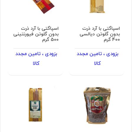
اسپاگتی با آرد ذرت
اسپاگتی با آرد ذرت
بدون گلوتن دیالسی
بدون گلوتن فیورنتینی
400 گرم
500 گرم
بزودی ، تامین مجدد
بزودی ، تامین مجدد
کالا
کالا