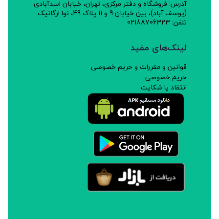
آدرس: فروشگاه و دفتر مرکزی، تهران، خیابان اسدآبادی
(یوسف آباد)، بین خیابان 9 و 11 پلاک 49، نوا ارگانیک
تلفن: 02188706323
لینک‌های مفید
قوانین و مقررات و حریم خصوصی
حریم خصوصی
انتقاد یا شکایت