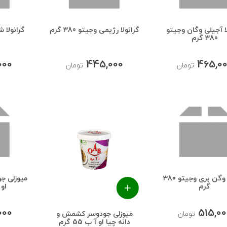
ا آجیلی وگان وجیتو
گرانولا رژیمی وجیتو 380 گرم
گرانولا 
380 گرم
000
445,000
465,0
تومان
تومان
گرانولا وگن بری وجیتو 380
میوزلی جو
گرم
او آ 
000
515,00
میوزلی جودوسر کشمش و
تومان
دانه چیا او آ ب 55 گرم