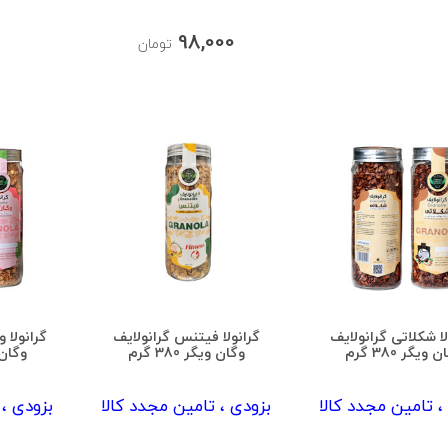
98,000
تومان
لا شکلاتی گرانولایف
گرانولا فیتنس گرانولایف
گرانولا 
 ویگر 380 گرم
وگان ویگر 380 گرم
وگان ویگ
، تامین مجدد کالا
بزودی ، تامین مجدد کالا
بزودی ، 