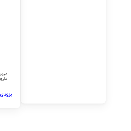
میوز
دارچین
بزودی 