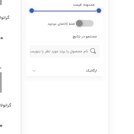
محدوده قیمت
گرانول
فقط کالاهای موجود
00
جستجو در نتایج:
ارگانیک
0