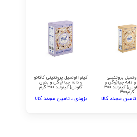
اوتمیل پروتئینی
کینوا اوتمیل پروتئینی کاکائو
و دانه چیا(وگن و
و دانه چیا (وگن و بدون
بدون گلوتن) کینولند 300
گلوتن) کینولند 300 گرم
گرم300
تامین مجدد کالا
بزودی ، تامین مجدد کالا