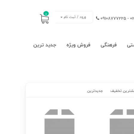
0
ورود / ثبت نام
021
تی
فرهنگی
فروش ویژه
جدید ترین
شترین تخفیف
جدیدترین