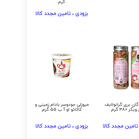
گرم
بزودی ، تامین مجدد کالا
وگان بری گرانولایف
میوزلی جودوسر بادام زمینی و
ر 380 گرم
کاکائو او آ ب 55 گرم
تامین مجدد کالا
بزودی ، تامین مجدد کالا