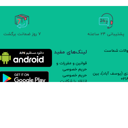
پشتیبانی 24 ساعته
7 روز ضمانت برگشت
سوالات شماست
لینک‌های مفید
قوانین و مقررات و
حریم خصوصی
دی (یوسف آباد)، بین
حریم خصوصی
انتقاد یا شکایت
کلیه حقوق متعلق به سایت نوا ارگانیک می‌باشد.