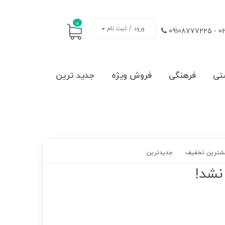
0
ورود / ثبت نام
021
تی
فرهنگی
فروش ویژه
جدید ترین
شترین تخفیف
جدیدترین
نشد!