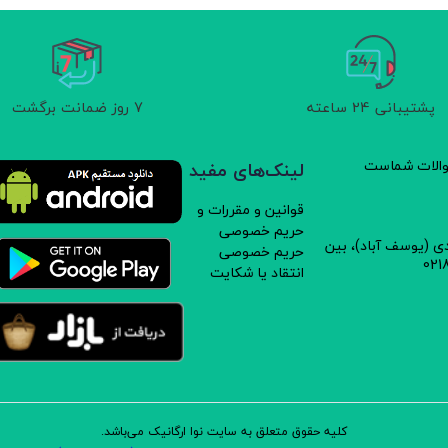
پشتیبانی 24 ساعته
7 روز ضمانت برگشت
سوالات شماست
لینک‌های مفید
قوانین و مقررات و
حریم خصوصی
دی (یوسف آباد)، بین
حریم خصوصی
انتقاد یا شکایت
کلیه حقوق متعلق به سایت نوا ارگانیک می‌باشد.