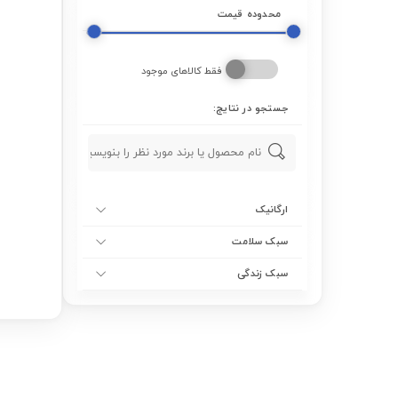
محدوده قیمت
فقط کالاهای موجود
جستجو در نتایج:
ارگانیک
سبک سلامت
سبک زندگی