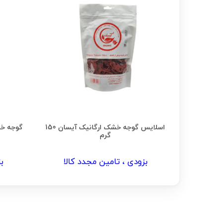
اسلایس گوجه خشک ارگانیک آیسان 150
گوجه خش
گرم
بزودی ، تامین مجدد کالا
ب