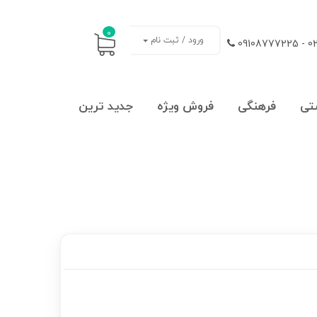
0
ورود / ثبت نام
021
تی
فرهنگی
فروش ویژه
جدید ترین