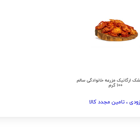
ک ارگانیک مزرعه خانوادگی سالم
100 گرم
زودی ، تامین مجدد کالا