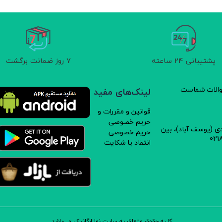
پشتیبانی 24 ساعته
7 روز ضمانت برگشت
سوالات شماست
لینک‌های مفید
قوانین و مقررات و
حریم خصوصی
دی (یوسف آباد)، بین
حریم خصوصی
انتقاد یا شکایت
کلیه حقوق متعلق به سایت نوا ارگانیک می‌باشد.