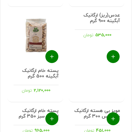
عدس(ریز) ارگانیک
آبگینه 900 گرم
535,000
تومان
پسته خام ارگانیک
آبگینه 500 گرم
2,120,000
تومان
پسته خام ارگانیک
ارمغان سبز 350 گرم
965,000
تومان