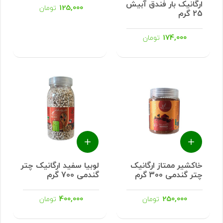
ارگانیک بار فندق آبیش
125,000
تومان
25 گرم
174,000
تومان
خاکشیر ممتاز ارگانیک
لوبیا سفید ارگانیک چتر
چتر گندمی 300 گرم
گندمی 700 گرم
400,000
250,000
تومان
تومان