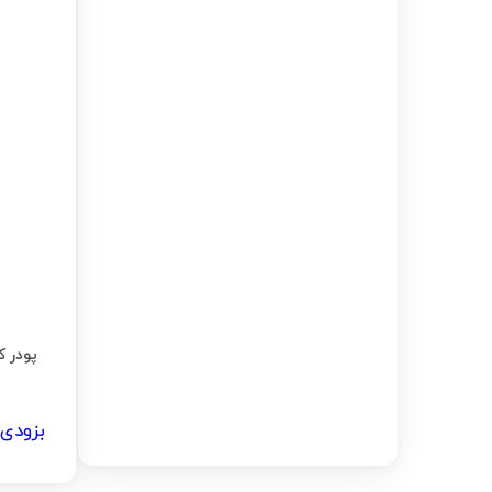
پودر کرن
بزودی 