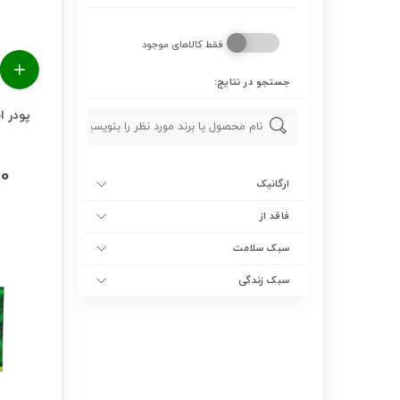
فقط کالاهای موجود
جستجو در نتایج:
پودر ا
00
ارگانیک
فاقد از
سبک سلامت
سبک زندگی