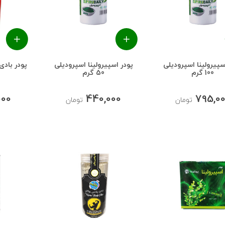
سپیرولینا اسپرودیلی
پودر اسپیرولینا اسپرودیلی
100 گرم
50 گرم
000
440,000
795,0
تومان
تومان