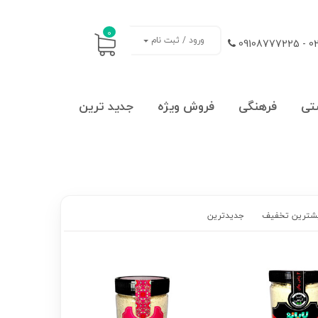
0
ورود / ثبت نام
021
تی
فرهنگی
فروش ویژه
جدید ترین
شترین تخفیف
جدیدترین