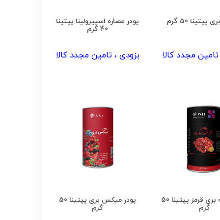
 پپتینا 50 گرم
پودر عصاره اسپیرولینا پپتینا
40 گرم
تامین مجدد کالا
بزودی ، تامین مجدد کالا
پودر گوجه بری قرمز پپتینا 50
پودر میکس بری پپتینا 50
گرم
گرم