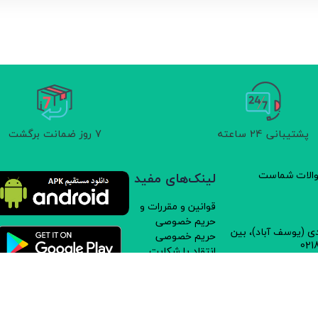
پشتیبانی 24 ساعته
7 روز ضمانت برگشت
سوالات شماست
لینک‌های مفید
قوانین و مقررات و
حریم خصوصی
دی (یوسف آباد)، بین
حریم خصوصی
انتقاد یا شکایت