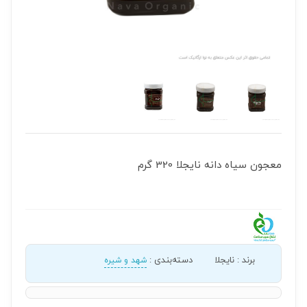
معجون سیاه دانه نایجلا 320 گرم
برند
:
نایجلا
دسته‌بندی
:
شهد و شیره