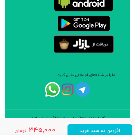
پلوئی ارگانیک است که از هیچ گونه سموم شیمیایی یا
کودهای شیمیایی استفاده نشده است و پس از بازرسی
های سخت و طولانی مدت موفق به اخذ گواهی ارگانیک‌
اتحادیه اروپا و شرکت بین المللی kiwa و bcs آلمان شده
است.
ما را در شبکه‌های اجتماعی دنبال کنید
کلیه حقوق متعلق به سایت نوا ارگانیک می‌باشد.
طراحی و توسعه: شرکت داده پردازان سورن ایرانیان (نرم افزار سارب)
345,000
افزودن به سبد خرید
تومان