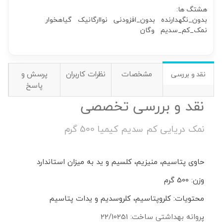
هشتگ ها:
بدون_نگهدارنده
بدون_افزودنی
نواارگانیک
گیاهخوار
نمک_کم_سدیم
وگان
مشخصات
نظرات کاربران
پرسش و
نقد و بررسی
پاسخ
نقد و بررسی تخصصی
نمک دریایی کم سدیم کیمیا 500 گرم
حاوی پتاسیم، منیزیم، کلسیم و ید به میزان استاندارد
وزن: 500 گرم
محتویات: کلروپتاسیم، کلروسدیم و یدات پتاسیم
پروانه بهداشتی ساخت: 22/10251