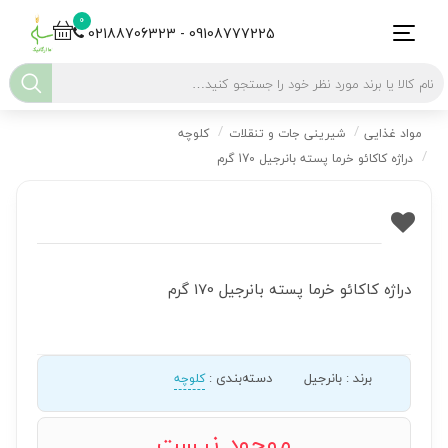
0
02188706323 - 09108777225
مواد غذایی
شیرینی جات و تنقلات
کلوچه
دراژه کاکائو خرما پسته بانرجیل 170 گرم
دراژه کاکائو خرما پسته بانرجیل 170 گرم
برند
:
بانرجیل
دسته‌بندی
:
کلوچه
موجود نیست