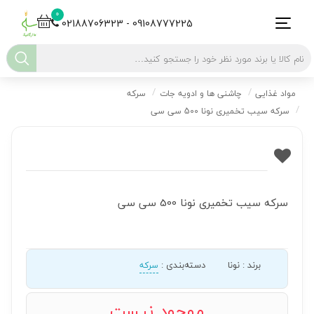
0
02188706323 - 09108777225
مواد غذایی
چاشنی ها و ادویه جات
سرکه
سرکه سیب تخمیری نونا 500 سی سی
سرکه سیب تخمیری نونا 500 سی سی
برند
:
نونا
دسته‌بندی
:
سرکه
موجود نیست