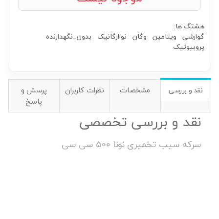
هشتگ ها:
گوارشی
ویتامین
وگان
نواارگانیک
بدون_نگهدارنده
پروبیوتیک
مشخصات
نظرات کاربران
پرسش و
نقد و بررسی
پاسخ
نقد و بررسی تخصصی
سرکه سیب تخمیری نونا 500 سی سی