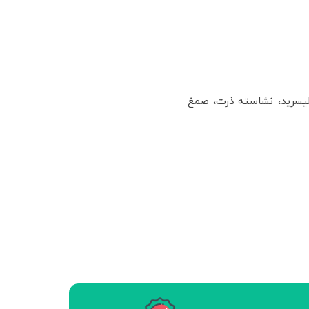
گلیسرید، نشاسته ذرت، صمغ