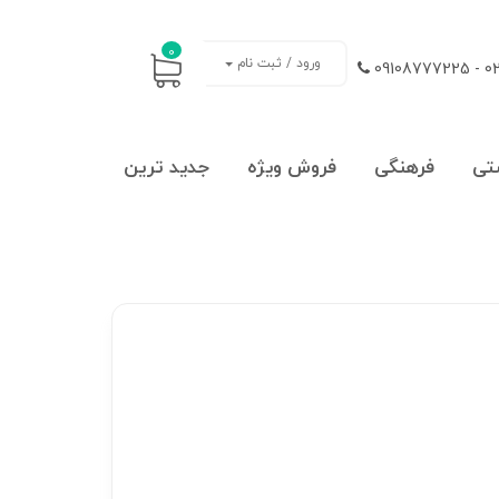
0
ورود / ثبت نام
021
تی
فرهنگی
فروش ویژه
جدید ترین