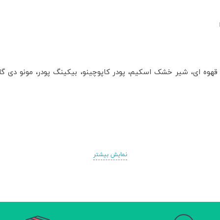
 قهوه ای، شیر خشک اسکیم، پودر کاپوچینو، بیکینگ پودر، مونو دی 
نمایش بیشتر