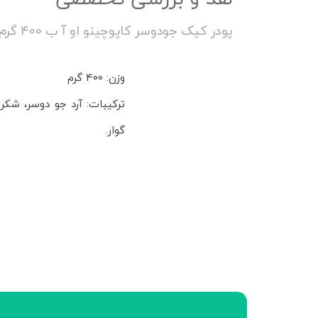
پودر کیک جودوسر کاپوچینو او آ ب 400 گرم
وزن: 400 گرم
ترکیبات: آرد جو دوسر، شکر
گوار.