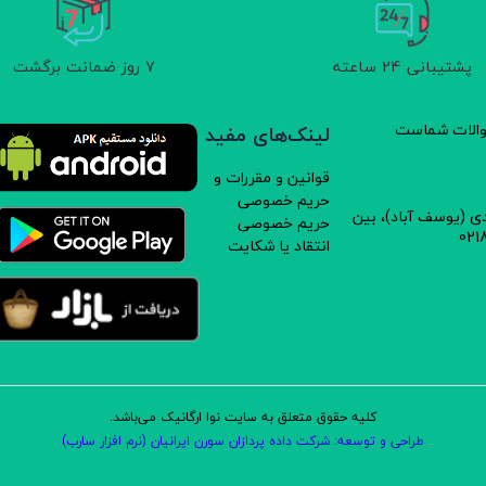
پشتیبانی 24 ساعته
7 روز ضمانت برگشت
سوالات شماست
لینک‌های مفید
قوانین و مقررات و
حریم خصوصی
دی (یوسف آباد)، بین
حریم خصوصی
انتقاد یا شکایت
کلیه حقوق متعلق به سایت نوا ارگانیک می‌باشد.
طراحی و توسعه: شرکت داده پردازان سورن ایرانیان (نرم افزار سارب)