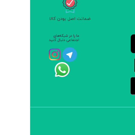
ضمانت اصل بودن کالا
ما را در شبکه‌های
اجتماعی دنبال کنید