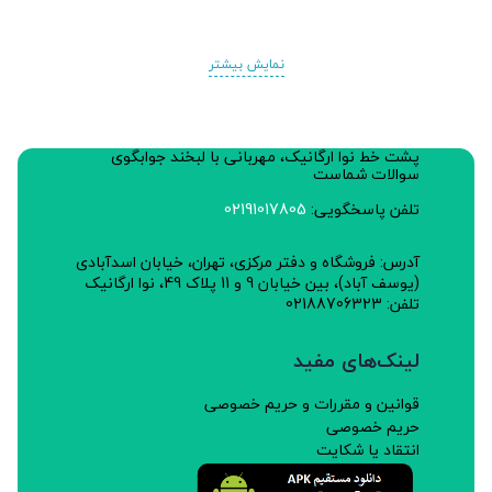
نمایش بیشتر
پشت خط نوا ارگانیک، مهربانی با لبخند جوابگوی
سوالات شماست
تلفن پاسخگویی:
02191017805
آدرس: فروشگاه و دفتر مرکزی، تهران، خیابان اسدآبادی
(یوسف آباد)، بین خیابان 9 و 11 پلاک 49، نوا ارگانیک
تلفن: 02188706323
لینک‌های مفید
قوانین و مقررات و حریم خصوصی
حریم خصوصی
انتقاد یا شکایت