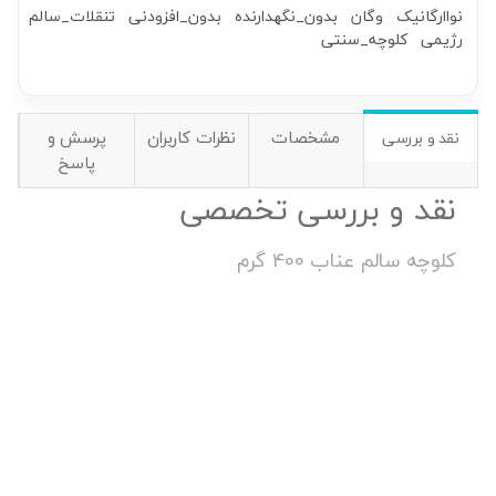
نواارگانیک
وگان
بدون_نگهدارنده
بدون_افزودنی
تنقلات_سالم
رژیمی
کلوچه_سنتی
مشخصات
نظرات کاربران
پرسش و
نقد و بررسی
پاسخ
نقد و بررسی تخصصی
کلوچه سالم عناب 400 گرم