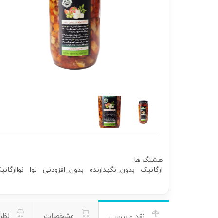
هشتگ ها:
ارگانیک
بدون_نگهدارنده
بدون_افزودنی
نوا
نواارگانی
مشخصات
نظرا
نقد و بررسی