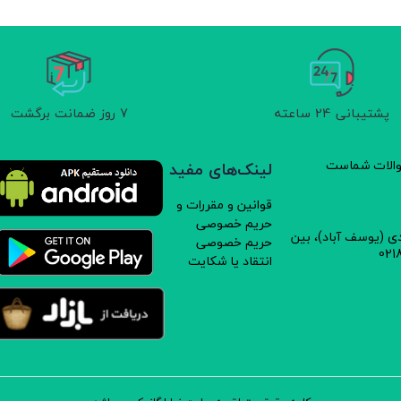
پشتیبانی 24 ساعته
7 روز ضمانت برگشت
سوالات شماست
لینک‌های مفید
قوانین و مقررات و
حریم خصوصی
دی (یوسف آباد)، بین
حریم خصوصی
انتقاد یا شکایت