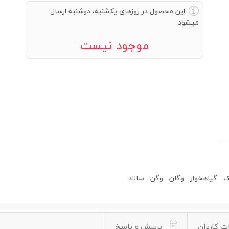
این محصول در روزهای یکشنبه، دوشنبه ارسال
میشود
موجود نیست
ک
گیاهخوار
وگان
وگن
سالاد
ت کاربران
پرسش و پاسخ