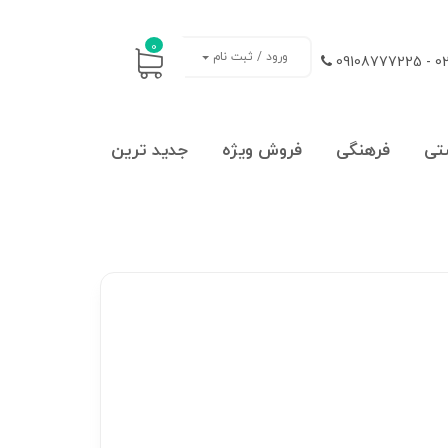
0
ورود / ثبت نام
021
تی
فرهنگی
فروش ویژه
جدید ترین