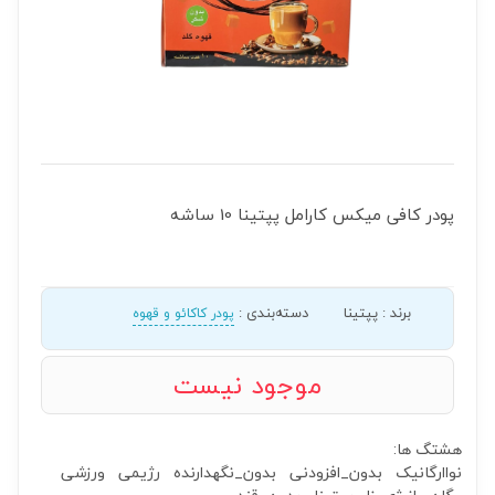
پودر کافی میکس کارامل پپتینا 10 ساشه
برند
:
پپتینا
دسته‌بندی
:
پودر کاکائو و قهوه
موجود نیست
هشتگ ها:
نواارگانیک
بدون_افزودنی
بدون_نگهدارنده
رژیمی
ورزشی