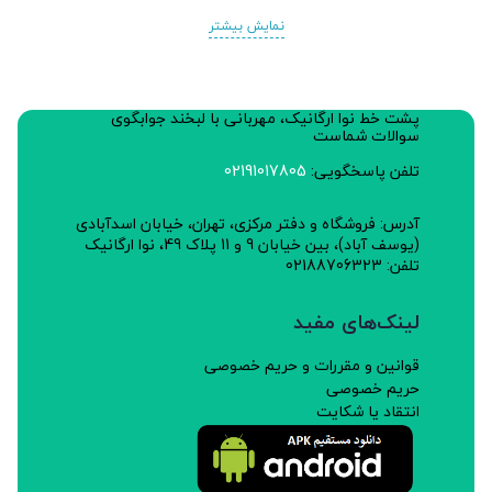
نمایش بیشتر
پشت خط نوا ارگانیک، مهربانی با لبخند جوابگوی
سوالات شماست
تلفن پاسخگویی:
02191017805
آدرس: فروشگاه و دفتر مرکزی، تهران، خیابان اسدآبادی
(یوسف آباد)، بین خیابان 9 و 11 پلاک 49، نوا ارگانیک
تلفن: 02188706323
لینک‌های مفید
قوانین و مقررات و حریم خصوصی
حریم خصوصی
انتقاد یا شکایت