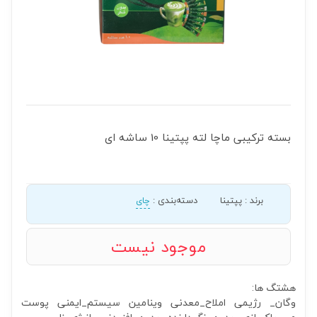
بسته ترکیبی ماچا لته پپتینا 10 ساشه ای
برند
:
پپتینا
دسته‌بندی
:
چای
موجود نیست
هشتگ ها:
وگان_
رژیمی
املاح_معدنی
وینامین
سیستم_ایمنی
پوست