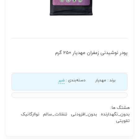
پودر نوشیدنی زعفران مهدیار 250 گرم
برند
:
مهدیار
دسته‌بندی
:
شیر
هشتگ ها:
بدون_نگهدارنده
بدون_افزودنی
تنقلات_سالم
نواارگانیک
تقویتی