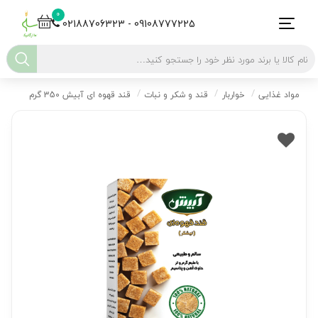
0
02188706323 - 09108777225
مواد غذایی
خواربار
قند و شکر و نبات
قند قهوه ای آبیش 350 گرم