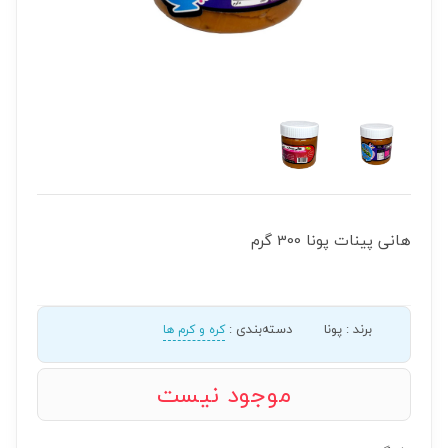
هانی پینات پونا 300 گرم
برند
:
پونا
دسته‌بندی
:
کره و کرم ها
موجود نیست