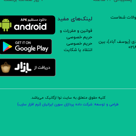
سوالات شماست
لینک‌های مفید
قوانین و مقررات و
حریم خصوصی
دی (یوسف آباد)، بین
حریم خصوصی
انتقاد یا شکایت
کلیه حقوق متعلق به سایت نوا ارگانیک می‌باشد.
طراحی و توسعه: شرکت داده پردازان سورن ایرانیان (نرم افزار سارب)