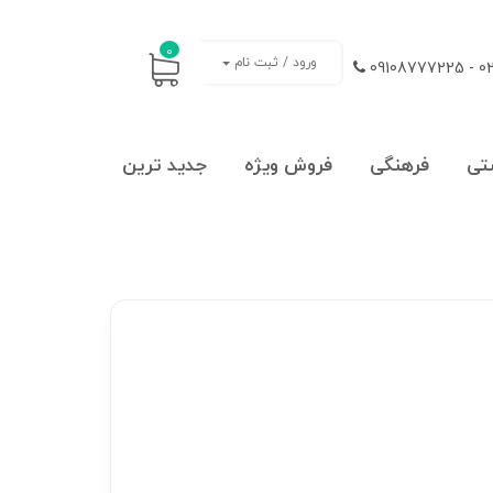
0
ورود / ثبت نام
021
تی
فرهنگی
فروش ویژه
جدید ترین