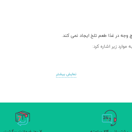
وجه در غذا طعم تلخ ایجاد نمی کند.
موارد زیر اشاره کرد:
نمایش بیشتر
ول بد خون
و سرفه
 سیستم ایمنی بدن
پشتیبانی 24 ساعته
7 روز ضمانت برگشت