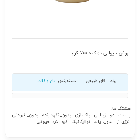
روغن حیوانی دهکده 700 گرم
برند
:
آقای طبیعی
دسته‌بندی
:
نان و غلات
هشتگ ها:
پوست
مو
زیبایی
پاکسازی
بدون_نگهدارنده
بدون_افزودنی
انرژی_زا
بدون_پالم
نواارگانیک
کره
کره_حیوانی